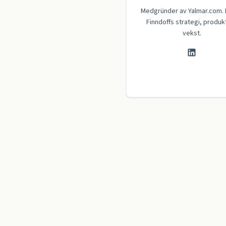
Medgründer av Yalmar.com.
Finndoffs strategi, produk
vekst.