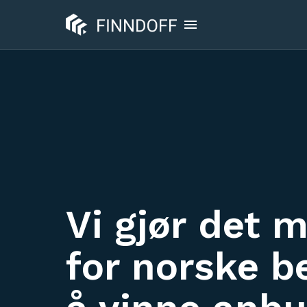
Vi gjør det m
for norske b