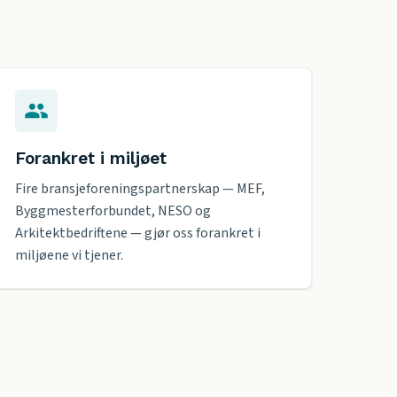
Forankret i miljøet
Fire bransjeforeningspartnerskap — MEF,
Byggmesterforbundet, NESO og
Arkitektbedriftene — gjør oss forankret i
miljøene vi tjener.