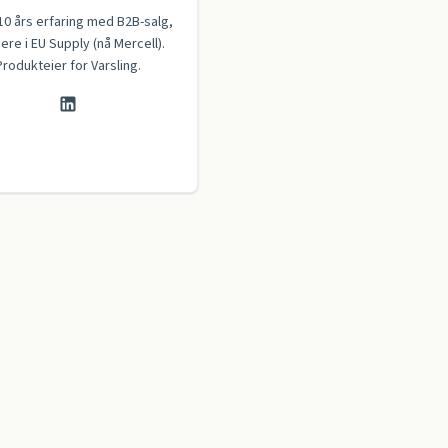
10 års erfaring med B2B-salg,
gere i EU Supply (nå Mercell).
Produkteier for Varsling.