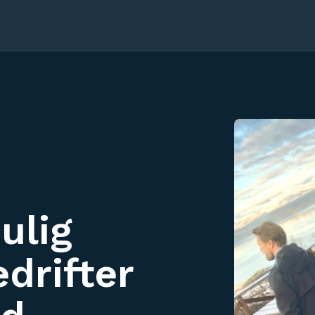
ulig
edrifter