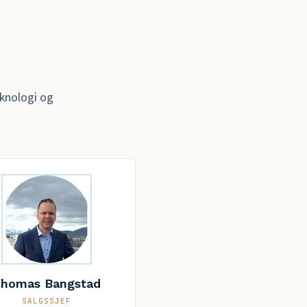
eknologi og
homas Bangstad
SALGSSJEF