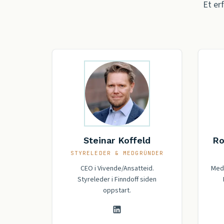
Et er
Steinar Koffeld
Ro
STYRELEDER & MEDGRÜNDER
CEO i Vivende/Ansatteid.
Mede
Styreleder i Finndoff siden
oppstart.