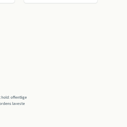
hold: offentlige
Nordens laveste