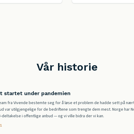
Vår historie
t startet under pandemien
team fra Vivende bestemte seg for å løse et problem de hadde sett på nært 
ud var utilgjengelige for de bedriftene som trengte dem mest. Norge har 
deltakelse i offentlige anbud — og vi ville bidra der vi kan.
21