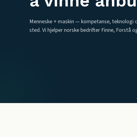
å vinne anb
Menneske + maskin — kompetanse, teknologi og
sted. Vi hjelper norske bedrifter Finne, Forstå o