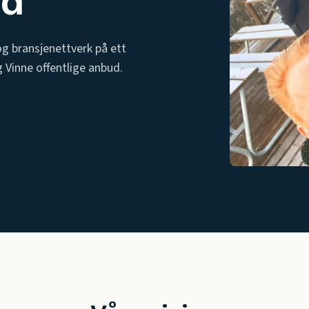
ud
 bransjenettverk på ett
g Vinne offentlige anbud.