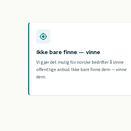
Ikke bare finne — vinne
Vi gjør det mulig for norske bedrifter å vinne
offentlige anbud. Ikke bare finne dem — vinne
dem.