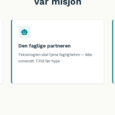
Vår misjon
Den faglige partneren
Teknologien skal tjene fagligheten — ikke
omvendt. Tillit før hype.