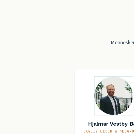
Menneskene
Hjalmar Vestby B
DAGLIG LEDER & MEDGR