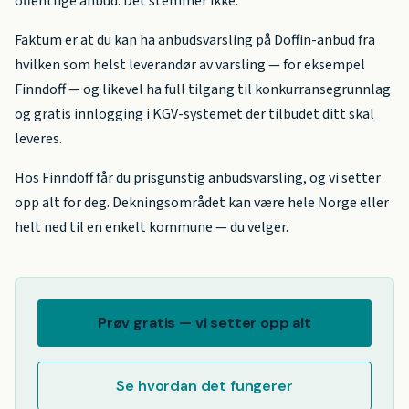
offentlige anbud. Det stemmer ikke.
Faktum er at du kan ha anbudsvarsling på Doffin-anbud fra
hvilken som helst leverandør av varsling — for eksempel
Finndoff — og likevel ha full tilgang til konkurransegrunnlag
og gratis innlogging i KGV-systemet der tilbudet ditt skal
leveres.
Hos Finndoff får du prisgunstig anbudsvarsling, og vi setter
opp alt for deg. Dekningsområdet kan være hele Norge eller
helt ned til en enkelt kommune — du velger.
Prøv gratis — vi setter opp alt
Se hvordan det fungerer