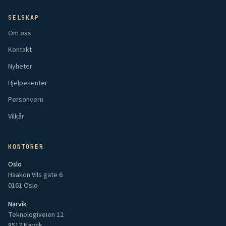
SELSKAP
Om oss
Kontakt
Nyheter
Hjelpesenter
Personvern
Vilkår
KONTORER
Oslo
Haakon VIIs gate 6
0161 Oslo
Narvik
Teknologiveien 12
8517 Narvik