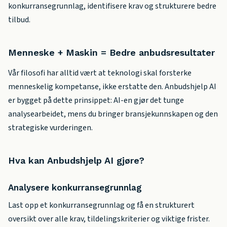
konkurransegrunnlag, identifisere krav og strukturere bedre
tilbud.
Menneske + Maskin = Bedre anbudsresultater
Vår filosofi har alltid vært at teknologi skal forsterke
menneskelig kompetanse, ikke erstatte den. Anbudshjelp AI
er bygget på dette prinsippet: AI-en gjør det tunge
analysearbeidet, mens du bringer bransjekunnskapen og den
strategiske vurderingen.
Hva kan Anbudshjelp AI gjøre?
Analysere konkurransegrunnlag
Last opp et konkurransegrunnlag og få en strukturert
oversikt over alle krav, tildelingskriterier og viktige frister.