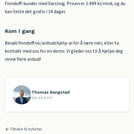
Finndoff-kunder med Varsling. Prisen er 1.499 kr/mnd, og du
kan teste det gratis i 14 dager.
Kom i gang
Besøk finndoff.no/anbudshjelp-ai for å lære mer, eller ta
kontakt med oss for en demo. Vi gleder oss til å hjelpe deg
vinne flere anbud!
Thomas Bangstad
SALGSSJEF
Tilbake til nyheter