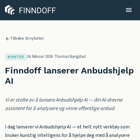
Tilbake til nyheter
24. februar 2026
·
Thomas Bangstad
NYHETER
Finndoff lanserer Anbudshjelp
AI
Vi er stolte av å lansere Anbudshjelp AI — din AI-drevne
assistent for å analysere og vinne offentlige anbud.
I dag lanserer vi Anbudshjelp AI — et helt nytt verktøy som
bruker kunstig intelligens for å hjelpe deg med å analysere