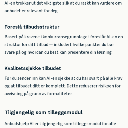
AI-en trekker ut det viktigste slik at du raskt kan vurdere om
anbudet er relevant for deg.
Foreslå tilbudsstruktur
Basert på kravene i konkurransegrunnlaget foreslår AI-en en
struktur for ditt tilbud — inkludert hvilke punkter du bør
svare på og hvordan du best kan presentere din løsning.
Kvalitetssjekke tilbudet
Før du sender inn kan AI-en sjekke at du har svart på alle krav
og at tilbudet ditt er komplett. Dette reduserer risikoen for
avvisning på grunn av formaliteter.
Tilgjengelig som tilleggsmodul
Anbudshjelp AI er tilgjengelig som tilleggsmodul for alle