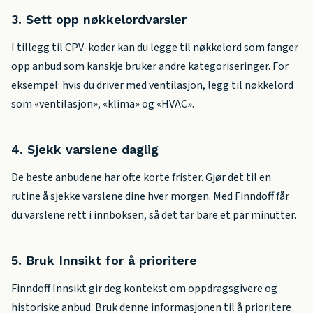
3. Sett opp nøkkelordvarsler
I tillegg til CPV-koder kan du legge til nøkkelord som fanger
opp anbud som kanskje bruker andre kategoriseringer. For
eksempel: hvis du driver med ventilasjon, legg til nøkkelord
som «ventilasjon», «klima» og «HVAC».
4. Sjekk varslene daglig
De beste anbudene har ofte korte frister. Gjør det til en
rutine å sjekke varslene dine hver morgen. Med Finndoff får
du varslene rett i innboksen, så det tar bare et par minutter.
5. Bruk Innsikt for å prioritere
Finndoff Innsikt gir deg kontekst om oppdragsgivere og
historiske anbud. Bruk denne informasjonen til å prioritere