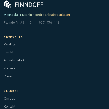
Menneske + Maskin = Bedre anbudsresultater
Finndoff AS · Org. 927 436 442
PRODUKTER
Varsling
Innsikt
Anbudshjelp AI
Konsulent
Priser
SELSKAP
Om oss
Kontakt