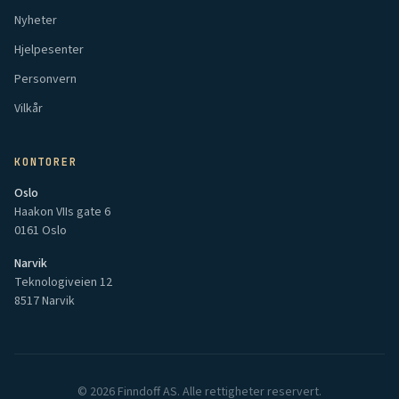
Nyheter
Hjelpesenter
Personvern
Vilkår
KONTORER
Oslo
Haakon VIIs gate 6
0161 Oslo
Narvik
Teknologiveien 12
8517 Narvik
©
2026
Finndoff AS. Alle rettigheter reservert.